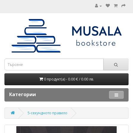
0 продукт(а) - 0.00 € / 0.00 лв.
Категории
5-секундното правило