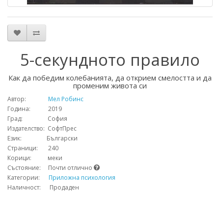
5-секундното правило
Как да победим колебанията, да открием смелостта и да
променим живота си
Автор:
Мел Робинс
Година: 2019
Град: София
Издателство: СофтПрес
Език: Български
Страници: 240
Корици: меки
Състояние: Почти отлично
Категории:
Приложна психология
Наличност: Продаден