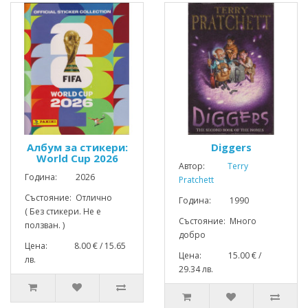
Албум за стикери:
Diggers
World Cup 2026
Автор:
Terry
Година: 2026
Pratchett
Състояние: Отлично
Година: 1990
( Без стикери. Не е
Състояние: Много
ползван. )
добро
Цена: 8.00 € / 15.65
Цена: 15.00 € /
лв.
29.34 лв.