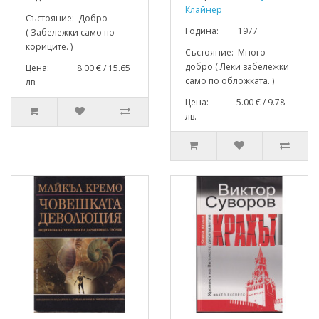
Клайнер
Състояние: Добро
Година: 1977
( Забележки само по
кориците. )
Състояние: Много
добро ( Леки забележки
Цена: 8.00 € / 15.65
само по обложката. )
лв.
Цена: 5.00 € / 9.78
лв.