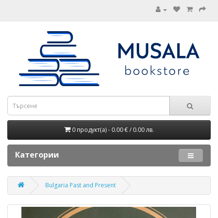
0 продукт(а) - 0.00 € / 0.00 лв.
Категории
Bulgaria Past and Present