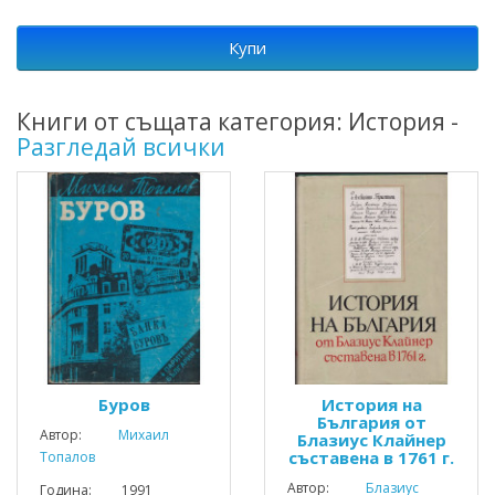
Купи
Книги от същата категория: История -
Разгледай всички
Буров
История на
България от
Автор:
Михаил
Блазиус Клайнер
съставена в 1761 г.
Топалов
Автор:
Блазиус
Година: 1991