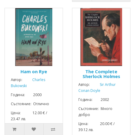
Ham on Rye
The Complete
Sherlock Holmes
Автор:
Charles
Автор:
Sir Arthur
Bukowski
Conan Doyle
Година: 2000
Година: 2002
Състояние: Отлично
Състояние: Много
Цена: 12.00 € /
добро
23.47 лв.
Цена: 20.00 € /
39.12 лв.