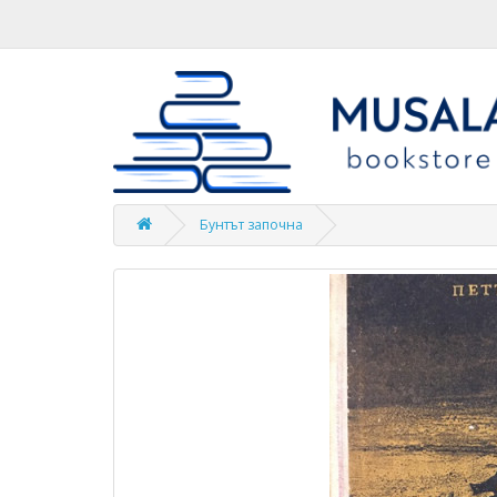
Бунтът започна