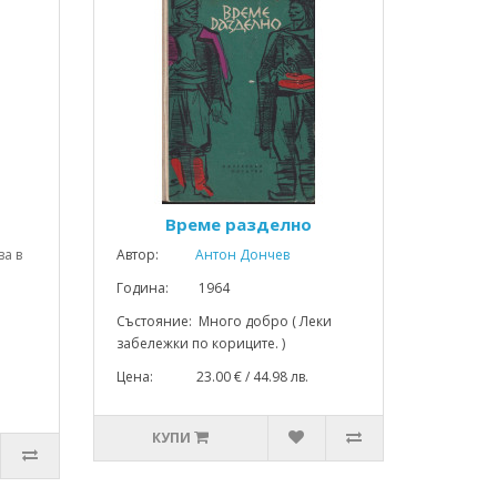
Време разделно
ва в
Автор:
Антон Дончев
Година: 1964
Състояние: Много добро ( Леки
забележки по кориците. )
Цена: 23.00 € / 44.98 лв.
КУПИ