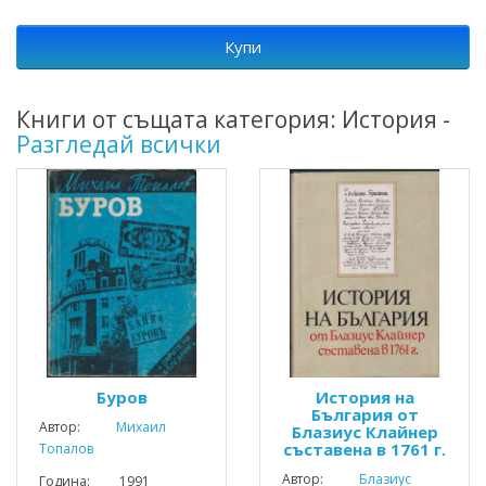
Купи
Книги от същата категория: История -
Разгледай всички
Буров
История на
България от
Автор:
Михаил
Блазиус Клайнер
съставена в 1761 г.
Топалов
Автор:
Блазиус
Година: 1991