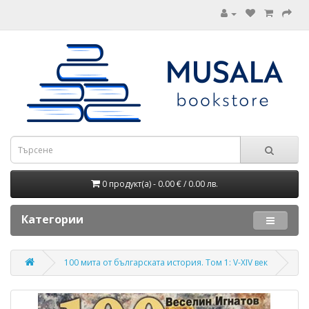
0 продукт(а) - 0.00 € / 0.00 лв.
Категории
100 мита от българската история. Том 1: V-XIV век