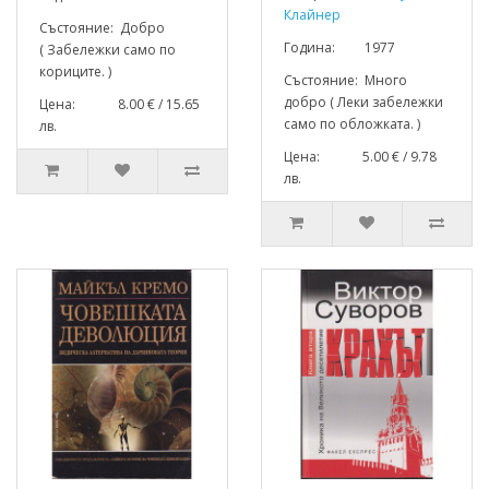
Клайнер
Състояние: Добро
Година: 1977
( Забележки само по
кориците. )
Състояние: Много
добро ( Леки забележки
Цена: 8.00 € / 15.65
само по обложката. )
лв.
Цена: 5.00 € / 9.78
лв.