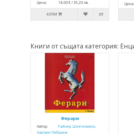
Цена: 18.00 € / 35.20 лв.
Цена
КУПИ
Книги от същата категория: Ен
Ферари
Автор:
Райнер Шлегелмилх,
Хартмут Лебринк