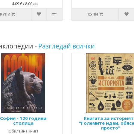
: 4.09 € / 8.00 лв.
КУПИ
КУПИ
циклопедии -
Разгледай всички
София - 120 години
Книгата за историят
столица
"Големите идеи, обяс
просто"
Юбилейна книга