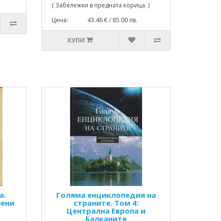
( Забележки в предната корица. )
Цена: 43.46 € / 85.00 лв.
КУПИ
а.
Голяма енциклопедия на
нени
страните. Том 4:
Централна Европа и
Балканите