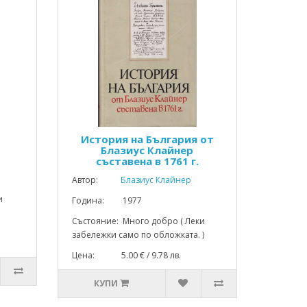
История на България от
Блазиус Клайнер
съставена в 1761 г.
Автор:
Блазиус Клайнер
и
Година: 1977
Състояние: Много добро ( Леки
забележки само по обложката. )
Цена: 5.00 € / 9.78 лв.
КУПИ