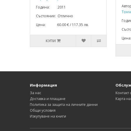
Авто
Година: 2011
Тонч
Състояние: Отлично
Год
Цена: 60.00 € / 117.35 лв.
Съст
Цена
КУПИ
Информация
Обслуж
За нас
Контакт 
Доставка и плащане
Карта на
Политика за защита на личните данни
Общи условия
Изкупуване на книги