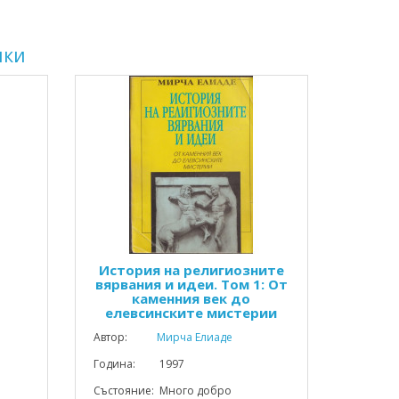
чки
История на религиозните
вярвания и идеи. Том 1: От
каменния век до
елевсинските мистерии
Автор:
Мирча Елиаде
Година: 1997
Състояние: Много добро