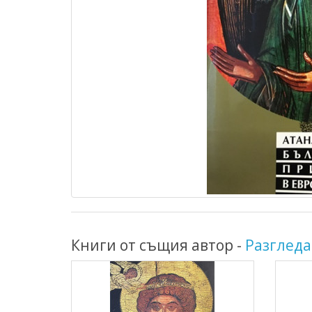
Книги от същия автор -
Разгледа