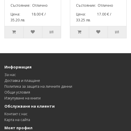
Състояние: Отлично
Състояние: Отлично
Цена: 18.00 € /
Цена: 17.00 € /
35.20 лв.
33.25 лв.
Информация
За нас
Доставка и плащане
Политика за защита на личните данни
Общи условия
Изкупуване на книги
Обслужване на клиенти
Контакт с нас
Карта на сайта
Моят профил