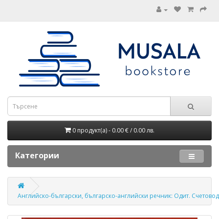
0 продукт(а) - 0.00 € / 0.00 лв.
Категории
Английско-български, българско-английски речник: Одит. Счетовод