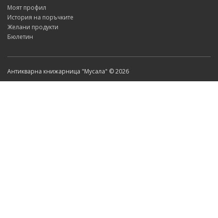
Моят профил
История на поръчките
Желани продукти
Бюлетин
Антикварна книжарница "Мусала" © 2026