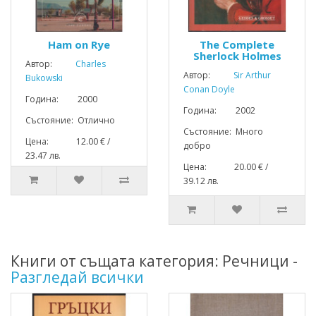
Ham on Rye
The Complete
Sherlock Holmes
Автор:
Charles
Автор:
Sir Arthur
Bukowski
Conan Doyle
Година: 2000
Година: 2002
Състояние: Отлично
Състояние: Много
Цена: 12.00 € /
добро
23.47 лв.
Цена: 20.00 € /
39.12 лв.
Книги от същата категория: Речници -
Разгледай всички