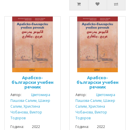
Арабско-
Арабско-
български учебен
български учебен
речник
речник
Автор:
Цветомира
Автор:
Цветомира
Пашова-Салим, Шакер
Пашова-Салим, Шакер
Салим, Христина
Салим, Христина
Чобанова, Виктор
Чобанова, Виктор
Тодоров
Тодоров
Година: 2022
Година: 2022