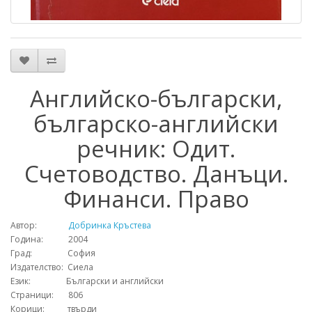
Английско-български,
българско-английски
речник: Одит.
Счетоводство. Данъци.
Финанси. Право
Автор:
Добринка Кръстева
Година: 2004
Град: София
Издателство: Сиела
Език: Български и английски
Страници: 806
Корици: твърди