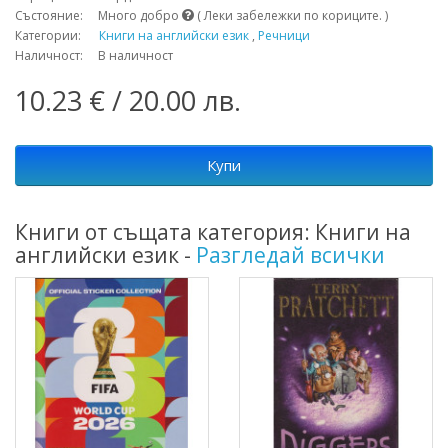
Състояние: Много добро
( Леки забележки по кориците. )
Категории:
Книги на английски език
,
Речници
Наличност: В наличност
10.23 € / 20.00 лв.
Купи
Книги от същата категория: Книги на
английски език -
Разгледай всички