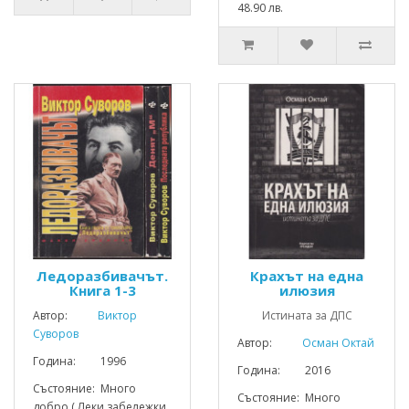
48.90 лв.
Ледоразбивачът.
Крахът на една
Книга 1-3
илюзия
Автор:
Виктор
Истината за ДПС
Суворов
Автор:
Осман Октай
Година: 1996
Година: 2016
Състояние: Много
Състояние: Много
добро ( Леки забележки