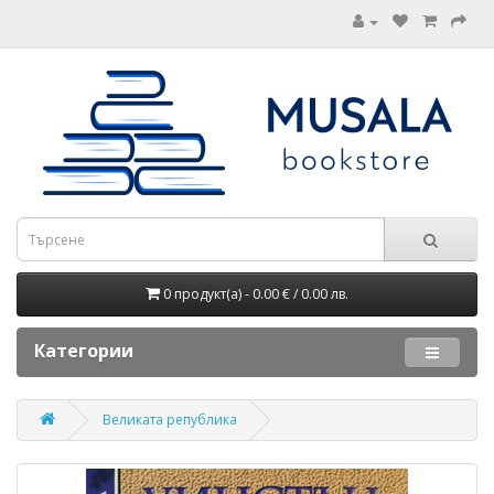
0 продукт(а) - 0.00 € / 0.00 лв.
Категории
Великата република