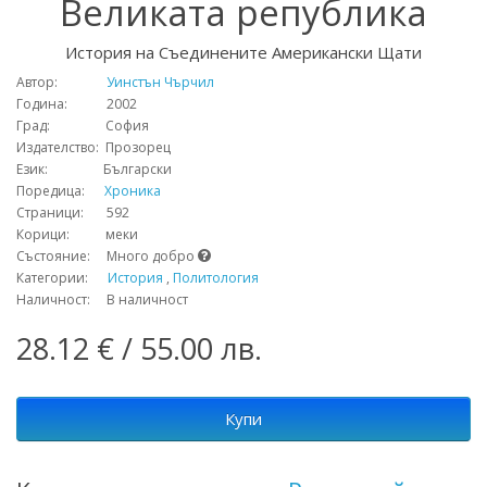
Великата република
История на Съединените Американски Щати
Автор:
Уинстън Чърчил
Година: 2002
Град: София
Издателство: Прозорец
Език: Български
Поредица:
Хроника
Страници: 592
Корици: меки
Състояние: Много добро
Категории:
История
,
Политология
Наличност: В наличност
28.12 € / 55.00 лв.
Купи