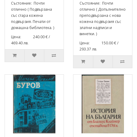
Състояние: Почти
Състояние: Почти
отлично ( Подвързана
отлично ( Допълнително
със стара кожена
преподвързана с нова
подвързия. Печати от
кожена подвързия със
домашна библиотека. )
златни надписи и
винетки. )
Цена: 240.00 € /
469.40 лв.
Цена: 150.00 € /
293.37 лв.