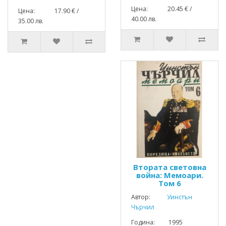
Цена: 20.45 € /
Цена: 17.90 € /
40.00 лв.
35.00 лв.
Втората световна
война: Мемоари.
Том 6
Автор:
Уинстън
Чърчил
Година: 1995