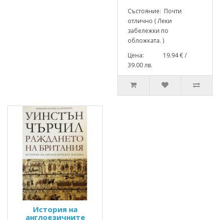
Състояние: Почти
отлично ( Леки
забележки по
обложката. )
Цена: 19.94 € /
39.00 лв.
История на
англоезичните