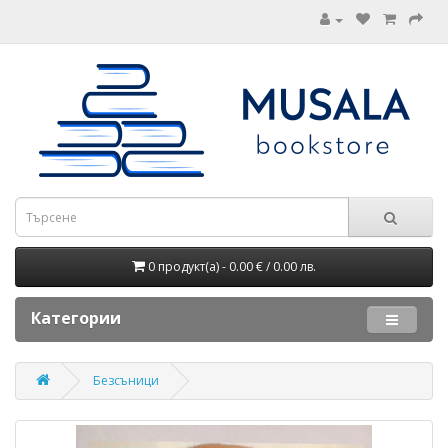
0 продукт(а) - 0.00 € / 0.00 лв.
Категории
Безсъници