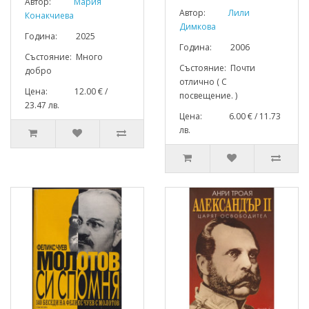
Автор:
Мария
Автор:
Лили
Конакчиева
Димкова
Година: 2025
Година: 2006
Състояние: Много
Състояние: Почти
добро
отлично ( С
Цена: 12.00 € /
посвещение. )
23.47 лв.
Цена: 6.00 € / 11.73
лв.