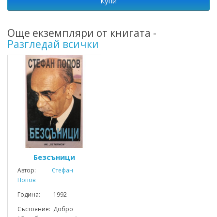
Купи
Още екземпляри от книгата -
Разгледай всички
Безсъници
Автор:
Стефан
Попов
Година: 1992
Състояние: Добро