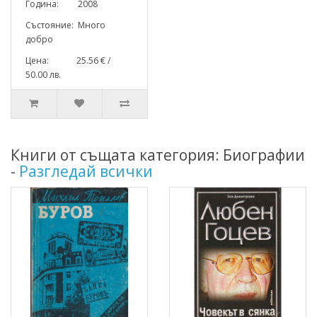
Година: 2008
Състояние: Много
добро
Цена: 25.56 € /
50.00 лв.
Книги от същата категория: Биографии
-
Разгледай всички