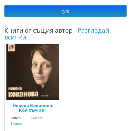
Купи
Книги от същия автор -
Разгледай
всички
Невена Коканова:
Коя съм аз?
Автор:
Георги
Тошев