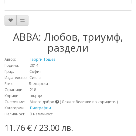
ABBA: Любов, триумф,
раздели
Автор:
Георги Тошев
Година: 2014
Град: София
Издателство: Сиела
Език: Български
Страници: 218
Корици: твърди
Състояние: Много добро
( Леки забележки по кориците. )
Категории:
Биографии
Наличност: В наличност
11.76 € / 23.00 лв.