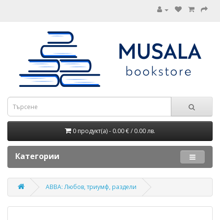
0 продукт(а) - 0.00 € / 0.00 лв.
Категории
ABBA: Любов, триумф, раздели