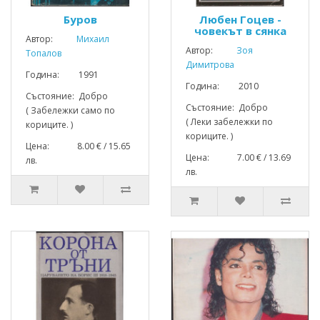
Буров
Любен Гоцев -
човекът в сянка
Автор:
Михаил
Автор:
Зоя
Топалов
Димитрова
Година: 1991
Година: 2010
Състояние: Добро
Състояние: Добро
( Забележки само по
( Леки забележки по
кориците. )
кориците. )
Цена: 8.00 € / 15.65
Цена: 7.00 € / 13.69
лв.
лв.