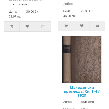
добро
по кориците. )
Цена: 25.00 € /
Цена: 30.00 € /
48.90 лв.
58.67 лв.
Македонски
прегледъ. Кн. 1-4 /
1929
Автор: Колектив