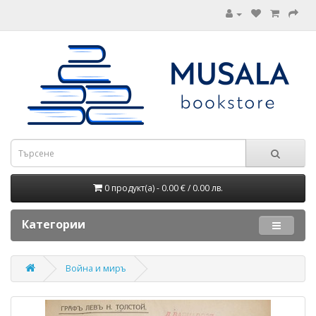
0 продукт(а) - 0.00 € / 0.00 лв.
Категории
Война и миръ