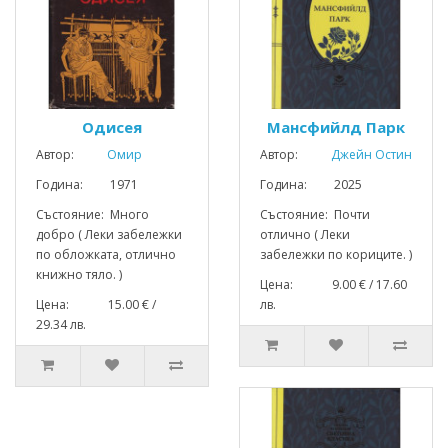
Одисея
Мансфийлд Парк
Автор:
Омир
Автор:
Джейн Остин
Година: 1971
Година: 2025
Състояние: Много
Състояние: Почти
добро ( Леки забележки
отлично ( Леки
по обложката, отлично
забележки по кориците. )
книжно тяло. )
Цена: 9.00 € / 17.60
Цена: 15.00 € /
лв.
29.34 лв.