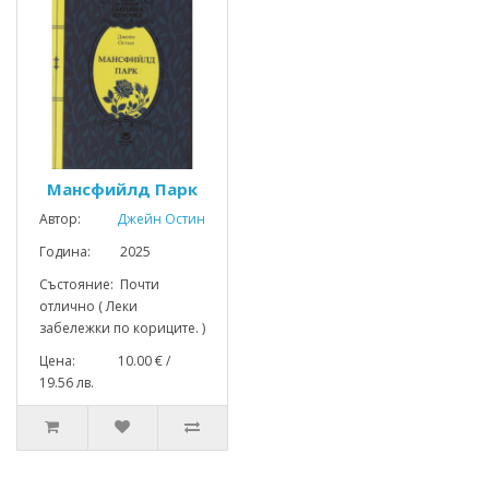
Мансфийлд Парк
Автор:
Джейн Остин
Година: 2025
Състояние: Почти
отлично ( Леки
забележки по кориците. )
Цена: 10.00 € /
19.56 лв.