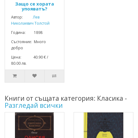
Защо се хората
упояватъ?
Автор:
Лев
Николаевич Толстой
Година: 1898
Състояние: Много
добро
Цена: 40.90 € /
80.00 лв.
Книги от същата категория: Класика -
Разгледай всички