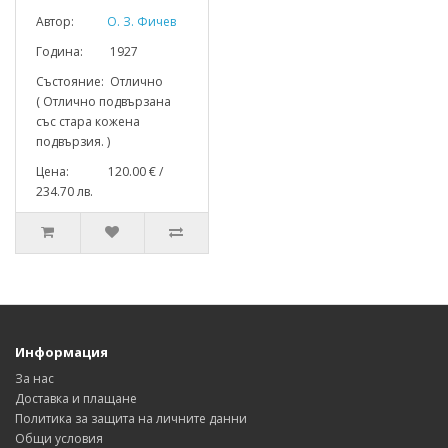
Автор:
О. З. Фичев
Година: 1927
Състояние: Отлично
( Отлично подвързана
със стара кожена
подвързия. )
Цена: 120.00 € /
234.70 лв.
Информация
За нас
Доставка и плащане
Политика за защита на личните данни
Общи условия