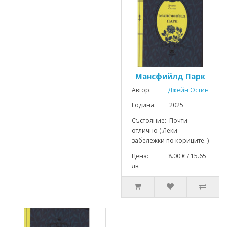
Мансфийлд Парк
Автор:
Джейн Остин
Година: 2025
Състояние: Почти
отлично ( Леки
забележки по кориците. )
Цена: 8.00 € / 15.65
лв.