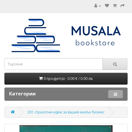
0 продукт(а) - 0.00 € / 0.00 лв.
Категории
201 страхотни идеи за вашия малък бизнес