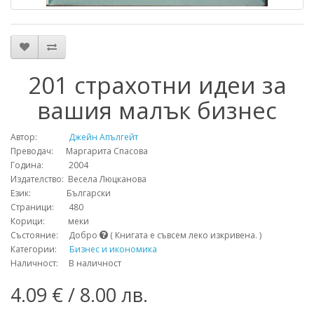
201 страхотни идеи за
вашия малък бизнес
Автор:
Джейн Апългейт
Преводач: Маргарита Спасова
Година: 2004
Издателство: Весела Люцканова
Език: Български
Страници: 480
Корици: меки
Състояние: Добро
( Книгата е съвсем леко изкривена. )
Категории:
Бизнес и икономика
Наличност: В наличност
4.09 € / 8.00 лв.