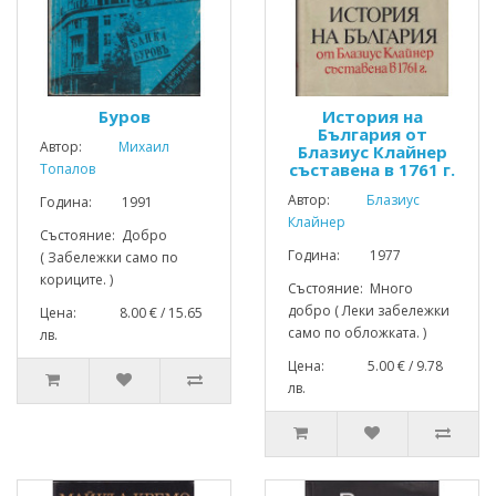
Буров
История на
България от
Автор:
Михаил
Блазиус Клайнер
съставена в 1761 г.
Топалов
Автор:
Блазиус
Година: 1991
Клайнер
Състояние: Добро
Година: 1977
( Забележки само по
кориците. )
Състояние: Много
добро ( Леки забележки
Цена: 8.00 € / 15.65
само по обложката. )
лв.
Цена: 5.00 € / 9.78
лв.