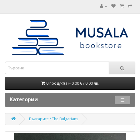
0 продукт(а) - 0.00 € / 0.00 лв.
Категории
Българите / The Bulgarians