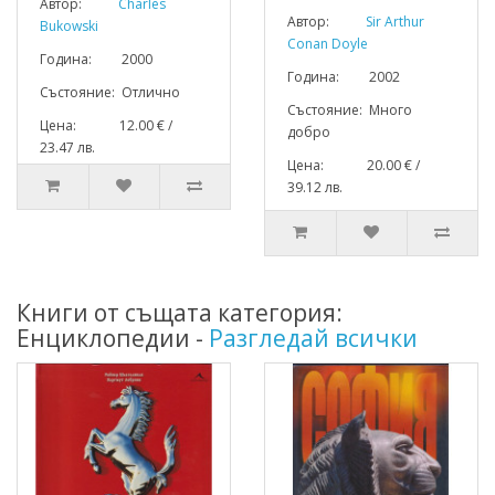
Автор:
Charles
Автор:
Sir Arthur
Bukowski
Conan Doyle
Година: 2000
Година: 2002
Състояние: Отлично
Състояние: Много
Цена: 12.00 € /
добро
23.47 лв.
Цена: 20.00 € /
39.12 лв.
Книги от същата категория:
Енциклопедии -
Разгледай всички