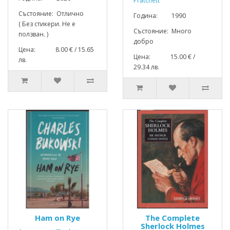
Pratchett
Състояние: Отлично
Година: 1990
( Без стикери. Не е
Състояние: Много
ползван. )
добро
Цена: 8.00 € / 15.65
Цена: 15.00 € /
лв.
29.34 лв.
Ham on Rye
The Complete
Sherlock Holmes