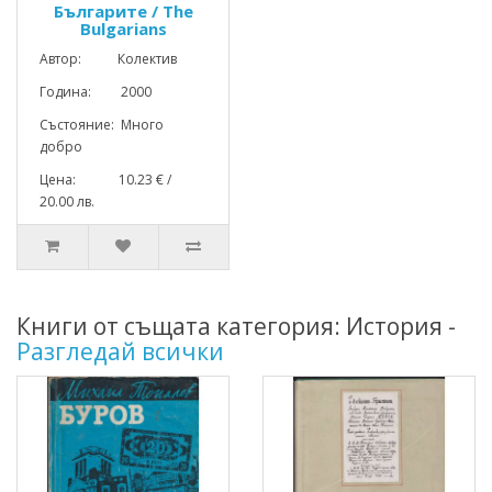
Българите / The
Bulgarians
Автор: Колектив
Година: 2000
Състояние: Много
добро
Цена: 10.23 € /
20.00 лв.
Книги от същата категория: История -
Разгледай всички