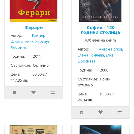
Ферари
София - 120
години столица
Автор:
Райнер
Юбилейна книга
Шлегелмилх, Хартмут
Лебринк
Автор:
Антон Попов,
Елена Тончева, Елка
Година: 2011
Дроснева
Състояние: Отлично
Година: 2000
Цена: 60.00 € /
Състояние: Почти
117.35 лв.
отлично
Цена: 15.00 € /
29.34 лв.