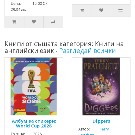
Цена: 15.00 € /
29.34 лв.
Книги от същата категория: Книги на
английски език -
Разгледай всички
Албум за стикери:
Diggers
World Cup 2026
Автор:
Terry
Година: 2026