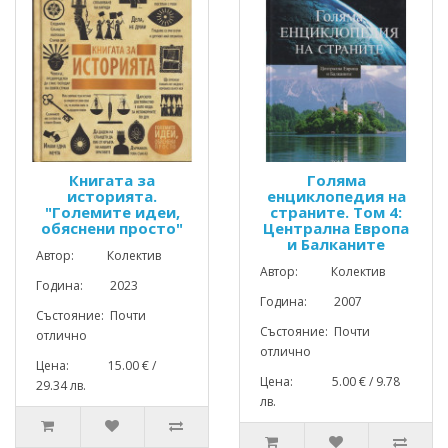
Книгата за
Голяма
историята.
енциклопедия на
"Големите идеи,
страните. Том 4:
обяснени просто"
Централна Европа
и Балканите
Автор: Колектив
Автор: Колектив
Година: 2023
Година: 2007
Състояние: Почти
Състояние: Почти
отлично
отлично
Цена: 15.00 € /
Цена: 5.00 € / 9.78
29.34 лв.
лв.