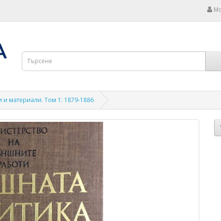
Мо
 и материали. Том 1: 1879-1886