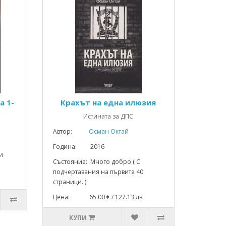
а 1-
Крахът на една илюзия
Истината за ДПС
Автор:
Осман Октай
Година: 2016
и
Състояние: Много добро ( С
подчертавания на първите 40
страници. )
Цена: 65.00 € / 127.13 лв.
КУПИ